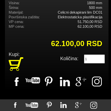
Visina:
1800 mm
Širina:
500 mm
Materijal:
Celicni dekapirani lim DC01
Površinska zaštita:
Elektrostaticka plastifikacija
VP cena:
51.750,00 RSD
MP cena:
62.100,00 RSD
62.100,00 RSD
Kupi:
Količina: