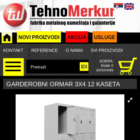
NOVI PROIZVODI
AKCIJA
USLUGE
KONTAKT
REFERENCE
O NAMA
SVI PROIZVODI
KORPA:
Imate
0
proizvoda
GARDEROBNI ORMAR 3X4 12 KASETA