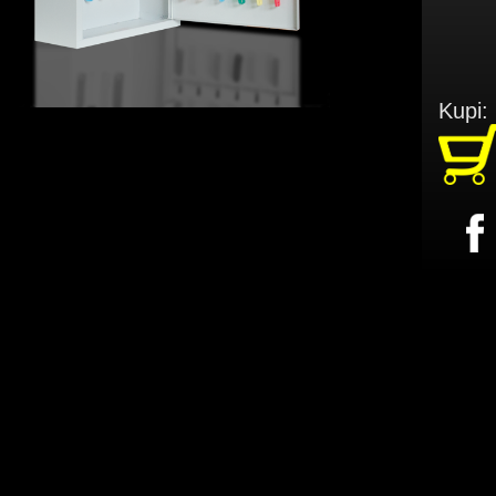
Kupi: