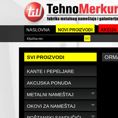
NASLOVNA
NOVI PROIZVODI
AKCIJA
ORMA
SVI PROIZVODI
KANTE I PEPELJARE
AKCIJSKA PONUDA
METALNI NAMEŠTAJ
OKOVI ZA NAMEŠTAJ
POŠTANSKI SANDUČIĆI