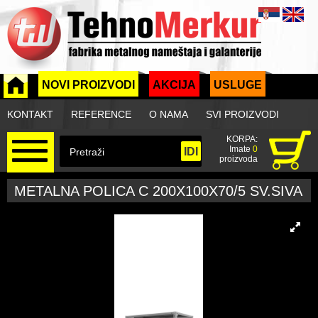
NOVI PROIZVODI
AKCIJA
USLUGE
KONTAKT
REFERENCE
O NAMA
SVI PROIZVODI
KORPA:
Imate
0
proizvoda
METALNA POLICA C 200X100X70/5 SV.SIVA