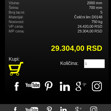
Visina:
2000 mm
Širina:
700 mm
Broj tacni:
5
Materijal:
Čelični lim D0148
Nosivost:
750 kg
VP cena:
24.420,00 RSD
MP cena:
29.304,00 RSD
29.304,00 RSD
Kupi:
Količina: