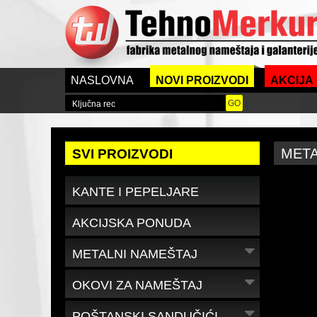
NASLOVNA
NOVI PROIZVODI
AKCIJA
META
SVI PROIZVODI
KANTE I PEPELJARE
AKCIJSKA PONUDA
METALNI NAMEŠTAJ
OKOVI ZA NAMEŠTAJ
POŠTANSKI SANDUČIĆI