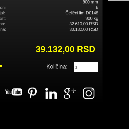
800 mm
cni:
6
al:
Čelični lim D0148
st:
900 kg
na:
32.610,00 RSD
na:
39.132,00 RSD
39.132,00 RSD
Količina: