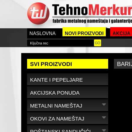
NASLOVNA
NOVI PROIZVODI
AKCIJA
BARI
SVI PROIZVODI
KANTE I PEPELJARE
AKCIJSKA PONUDA
METALNI NAMEŠTAJ
OKOVI ZA NAMEŠTAJ
POŠTANSKI SANDUČIĆI