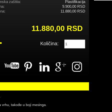
nska zaštita:
Plastifikacija
na:
9.900,00 RSD
na:
11.880,00 RSD
11.880,00 RSD
Količina:
.
na vrhu, takođe u boji mesinga.