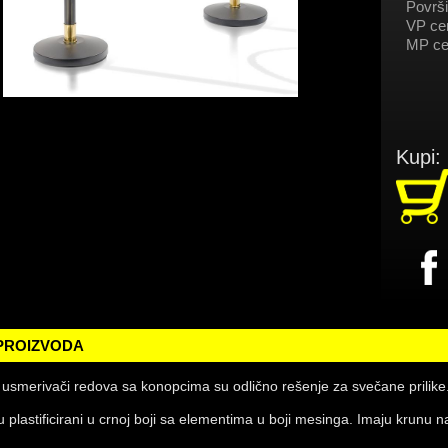
Površi
VP ce
MP ce
Kupi:
 PROIZVODA
 usmerivači redova sa konopcima su odlično rešenje za svečane prilike
u plastificirani u crnoj boji sa elementima u boji mesinga. Imaju krunu 