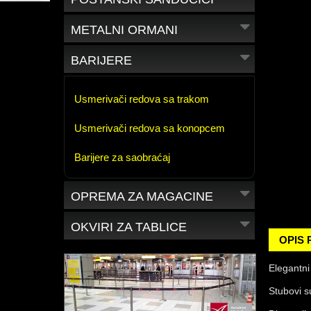
METALNI ORMANI
BARIJERE
Usmerivači redova sa trakom
Usmerivači redova sa konopcem
Barijere za saobraćaj
OPREMA ZA MAGACINE
OKVIRI ZA TABLICE
OPIS
Elegantni
Stubovi s