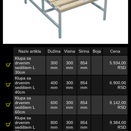
Naziv artikla
Dužina
Visina
Sirina
Boja
Cena
Klupa sa
drvenim
300
300
854
5.934,00
sedištem L
mm
mm
mm
RSD
30cm
Klupa sa
drvenim
400
300
854
6.900,00
sedištem L
mm
mm
mm
RSD
40cm
Klupa sa
drvenim
600
300
854
8.142,00
sedištem L
mm
mm
mm
RSD
60cm
Klupa sa
drvenim
800
300
854
9.384,00
sedištem L
mm
mm
mm
RSD