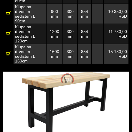
80cm
Klupa sa
drvenim
900
300
854
10.350,00
sedištem L
mm
mm
mm
RSD
90cm
Klupa sa
drvenim
1200
300
854
11.730,00
sedištem L
mm
mm
mm
RSD
120cm
Klupa sa
drvenim
1600
300
854
15.180,00
sedištem L
mm
mm
mm
RSD
160cm