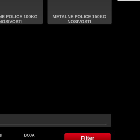
NE POLICE 100KG
METALNE POLICE 150KG
NOSIVOSTI
NOSIVOSTI
NI
BOJA