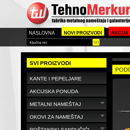
NASLOVNA
NOVI PROIZVODI
AKCIJA
SVI PROIZVODI
POD
KANTE I PEPELJARE
AKCIJSKA PONUDA
METALNI NAMEŠTAJ
OKOVI ZA NAMEŠTAJ
POŠTANSKI SANDUČIĆI