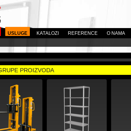
USLUGE
KATALOZI
REFERENCE
O NAMA
GRUPE PROIZVODA