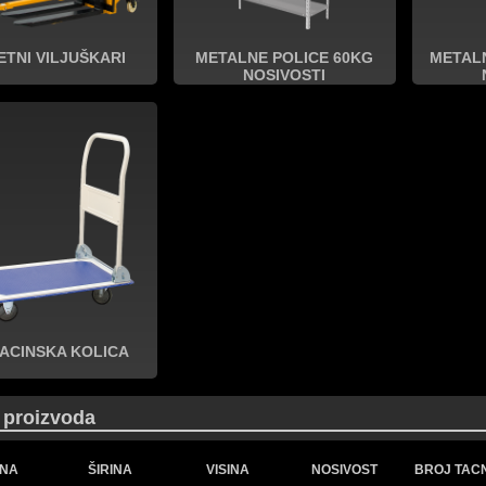
ETNI VILJUŠKARI
METALNE POLICE 60KG
METAL
NOSIVOSTI
ACINSKA KOLICA
r proizvoda
INA
ŠIRINA
VISINA
NOSIVOST
BROJ TAC