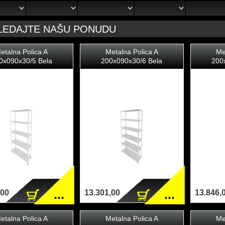
LEDAJTE NAŠU PONUDU
etalna Polica A
Metalna Polica A
Me
0x090x30/5 Bela
200x090x30/6 Bela
200
...
...
,00
13.301,00
13.846,
etalna Polica A
Metalna Polica A
Me