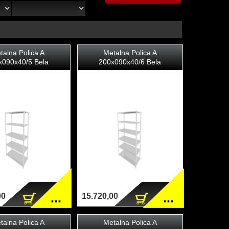
talna Polica A
Metalna Polica A
x090x40/5 Bela
200x090x40/6 Bela
...
...
00
15.720,00
talna Polica A
Metalna Polica A