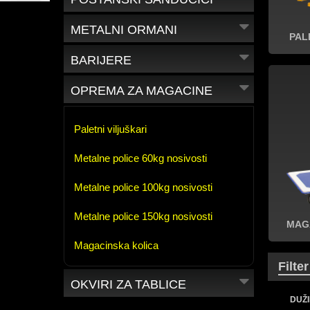
METALNI ORMANI
PAL
BARIJERE
OPREMA ZA MAGACINE
Paletni viljuškari
Metalne police 60kg nosivosti
Metalne police 100kg nosivosti
Metalne police 150kg nosivosti
MAG
Magacinska kolica
Filte
OKVIRI ZA TABLICE
DUŽ