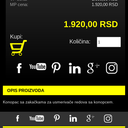
MP cena:
1.920,00 RSD
1.920,00 RSD
Kupi:
Količina:
OPIS PROIZVODA
Konopac sa zakačkama za usmerivače redova sa konopcem.