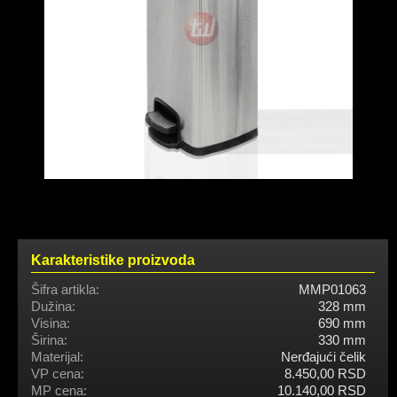
Karakteristike proizvoda
Šifra artikla:
MMP01063
Dužina:
328 mm
Visina:
690 mm
Širina:
330 mm
Materijal:
Nerđajući čelik
VP cena:
8.450,00 RSD
MP cena:
10.140,00 RSD