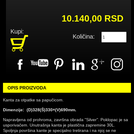
10.140,00 RSD
Kupi:
Količina:
OPIS PROIZVODA
Kanta za otpatke sa papučicom.
Dimenzije: (D)328(Š)330×(V)690mm.
Napravljena od prohroma, završna obrada "Silver". Poklopac je sa
usporivačem. Unutrašnja kanta je plastična zapremine 30L.
Spoljnja površina kante je specijalno tretirana i na njoj se ne