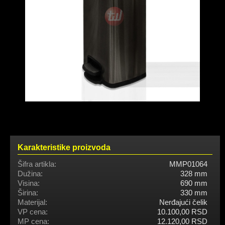
Karakteristike proizvoda
Šifra artikla:
MMP01064
Dužina:
328 mm
Visina:
690 mm
Širina:
330 mm
Materijal:
Nerđajući čelik
VP cena:
10.100,00 RSD
MP cena:
12.120,00 RSD