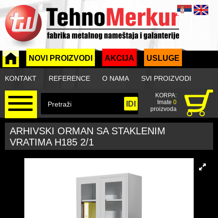
NOVI PROIZVODI
AKCIJA
USLUGE
KONTAKT
REFERENCE
O NAMA
SVI PROIZVODI
KORPA:
Imate
0
proizvoda
ARHIVSKI ORMAN SA STAKLENIM
VRATIMA H185 2/1