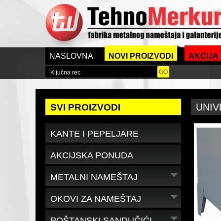
NASLOVNA
NOVI PROIZVODI
AKCIJA
UNIV
SVI PROIZVODI
KANTE I PEPELJARE
AKCIJSKA PONUDA
METALNI NAMEŠTAJ
OKOVI ZA NAMEŠTAJ
POŠTANSKI SANDUČIĆI