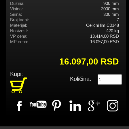
Dužina:
900 mm
Visina:
3000 mm
Širina:
300 mm
Broj tacni:
7
Materijal:
Čelični lim Č0148
Nosivost:
420 kg
VP cena:
13.414,00 RSD
MP cena:
16.097,00 RSD
16.097,00 RSD
Kupi:
Količina: