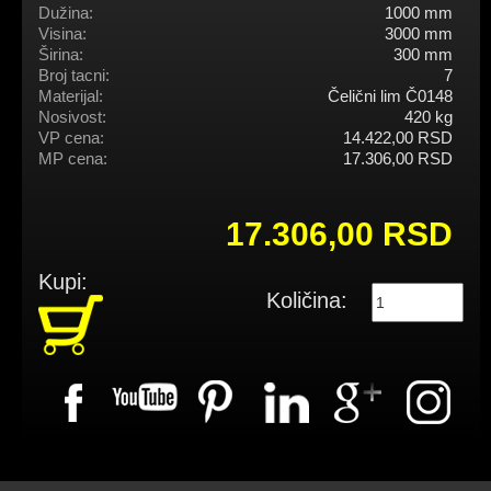
Dužina:
1000 mm
Visina:
3000 mm
Širina:
300 mm
Broj tacni:
7
Materijal:
Čelični lim Č0148
Nosivost:
420 kg
VP cena:
14.422,00 RSD
MP cena:
17.306,00 RSD
17.306,00 RSD
Kupi:
Količina: