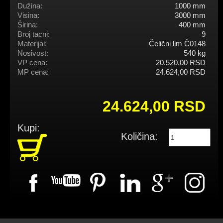
Dužina:
1000 mm
Visina:
3000 mm
Širina:
400 mm
Broj tacni:
9
Materijal:
Čelični lim Č0148
Nosivost:
540 kg
VP cena:
20.520,00 RSD
MP cena:
24.624,00 RSD
24.624,00 RSD
Kupi:
Količina: