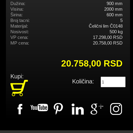
Dužina:
900 mm
Visina:
2000 mm
Širina:
600 mm
Broj tacni:
5
Materijal:
Čelični lim Č0148
Nosivost:
500 kg
VP cena:
17.298,00 RSD
MP cena:
20.758,00 RSD
20.758,00 RSD
Kupi:
Količina: