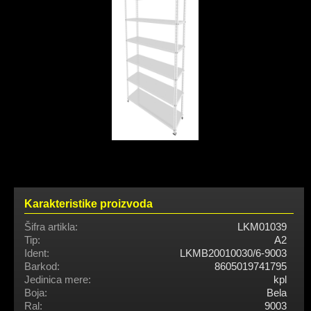
Karakteristike proizvoda
Šifra artikla:
LKM01039
Tip:
A2
Ident:
LKMB20010030/6-9003
Barkod:
8605019741795
Jedinica mere:
kpl
Boja:
Bela
Ral:
9003