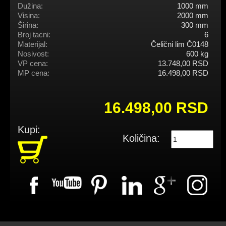
Dužina:
1000 mm
Visina:
2000 mm
Širina:
300 mm
Broj tacni:
6
Materijal:
Čelični lim Č0148
Nosivost:
600 kg
VP cena:
13.748,00 RSD
MP cena:
16.498,00 RSD
16.498,00 RSD
Kupi:
Količina: