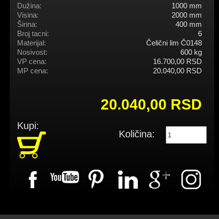
Dužina:
1000 mm
Visina:
2000 mm
Širina:
400 mm
Broj tacni:
6
Materijal:
Čelični lim Č0148
Nosivost:
600 kg
VP cena:
16.700,00 RSD
MP cena:
20.040,00 RSD
20.040,00 RSD
Kupi:
Količina: