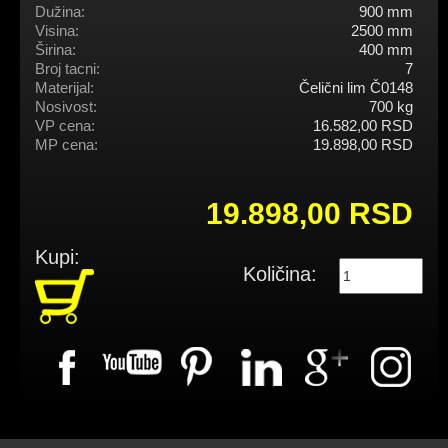
Dužina:
900 mm
Visina:
2500 mm
Širina:
400 mm
Broj tacni:
7
Materijal:
Čelični lim Č0148
Nosivost:
700 kg
VP cena:
16.582,00 RSD
MP cena:
19.898,00 RSD
19.898,00 RSD
Kupi:
Količina: