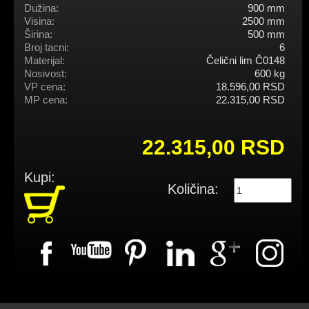
Dužina:
900 mm
Visina:
2500 mm
Širina:
500 mm
Broj tacni:
6
Materijal:
Čelični lim Č0148
Nosivost:
600 kg
VP cena:
18.596,00 RSD
MP cena:
22.315,00 RSD
22.315,00 RSD
Kupi:
Količina: