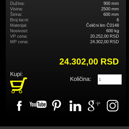
Dužina:
900 mm
Visina:
2500 mm
Širina:
600 mm
Broj tacni:
6
Materijal:
Čelični lim Č0148
Nosivost:
600 kg
VP cena:
20.252,00 RSD
MP cena:
24.302,00 RSD
24.302,00 RSD
Kupi:
Količina: