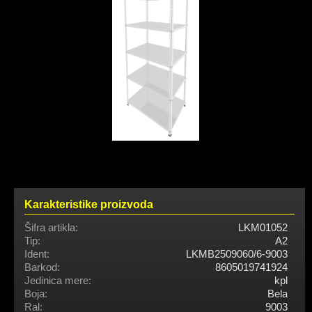
Karakteristike proizvoda
Šifra artikla:
LKM01052
Tip:
A2
Ident:
LKMB2509060/6-9003
Barkod:
8605019741924
Jedinica mere:
kpl
Boja:
Bela
Ral:
9003