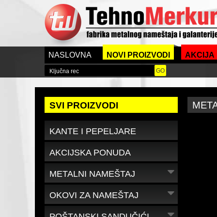
NASLOVNA
NOVI PROIZVODI
AKCIJA
META
SVI PROIZVODI
KANTE I PEPELJARE
AKCIJSKA PONUDA
METALNI NAMEŠTAJ
OKOVI ZA NAMEŠTAJ
POŠTANSKI SANDUČIĆI