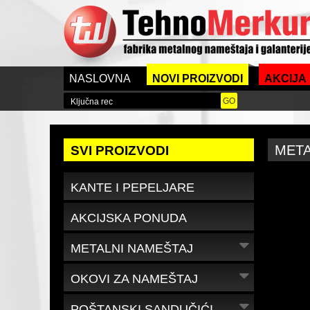
NASLOVNA
NOVI PROIZVODI
AKCIJA
META
SVI PROIZVODI
KANTE I PEPELJARE
AKCIJSKA PONUDA
METALNI NAMEŠTAJ
OKOVI ZA NAMEŠTAJ
POŠTANSKI SANDUČIĆI