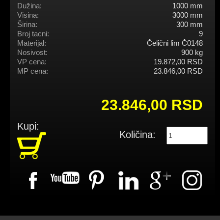
Dužina:
1000 mm
Visina:
3000 mm
Širina:
300 mm
Broj tacni:
9
Materijal:
Čelični lim Č0148
Nosivost:
900 kg
VP cena:
19.872,00 RSD
MP cena:
23.846,00 RSD
23.846,00 RSD
Kupi:
Količina: