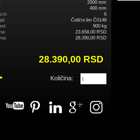
:
2000 mm
400 mm
cni:
6
al:
Čelični lim Č0148
st:
900 kg
na:
23.658,00 RSD
na:
28.390,00 RSD
28.390,00 RSD
Količina: