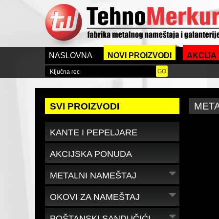
NASLOVNA
NOVI PROIZVODI
AKCIJA
META
SVI PROIZVODI
KANTE I PEPELJARE
AKCIJSKA PONUDA
METALNI NAMEŠTAJ
OKOVI ZA NAMEŠTAJ
POŠTANSKI SANDUČIĆI