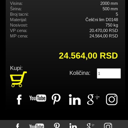
Visina:
2000 mm
Širina:
500 mm
Broj tacni:
5
Materijal:
Čelični lim D0148
Nosivost:
750 kg
VP cena:
20.470,00 RSD
MP cena:
24.564,00 RSD
24.564,00 RSD
Kupi:
Količina: