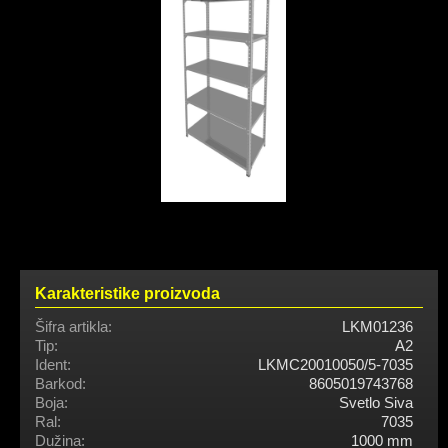
Karakteristike proizvoda
Šifra artikla:
LKM01236
Tip:
A2
Ident:
LKMC20010050/5-7035
Barkod:
8605019743768
Boja:
Svetlo Siva
Ral:
7035
Dužina:
1000 mm