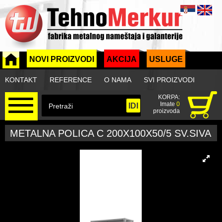
NOVI PROIZVODI
AKCIJA
USLUGE
KONTAKT
REFERENCE
O NAMA
SVI PROIZVODI
KORPA:
Imate
0
proizvoda
METALNA POLICA C 200X100X50/5 SV.SIVA