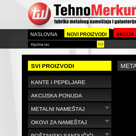
NASLOVNA
NOVI PROIZVODI
AKCIJA
META
SVI PROIZVODI
KANTE I PEPELJARE
AKCIJSKA PONUDA
METALNI NAMEŠTAJ
OKOVI ZA NAMEŠTAJ
POŠTANSKI SANDUČIĆI