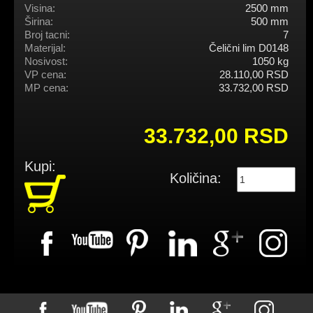
Visina:
2500 mm
Širina:
500 mm
Broj tacni:
7
Materijal:
Čelični lim D0148
Nosivost:
1050 kg
VP cena:
28.110,00 RSD
MP cena:
33.732,00 RSD
33.732,00 RSD
Kupi:
Količina: