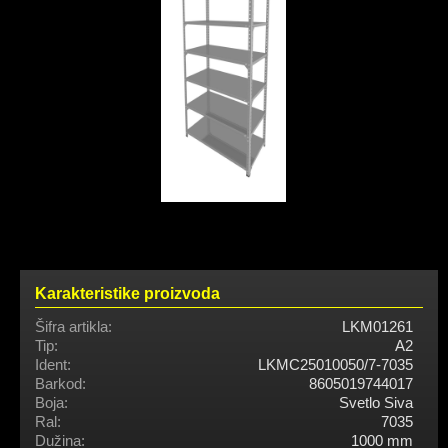
Karakteristike proizvoda
Šifra artikla:
LKM01261
Tip:
A2
Ident:
LKMC25010050/7-7035
Barkod:
8605019744017
Boja:
Svetlo Siva
Ral:
7035
Dužina:
1000 mm