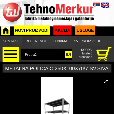
NOVI PROIZVODI
AKCIJA
USLUGE
KONTAKT
REFERENCE
O NAMA
SVI PROIZVODI
KORPA:
Imate
0
proizvoda
METALNA POLICA C 250X100X70/7 SV.SIVA