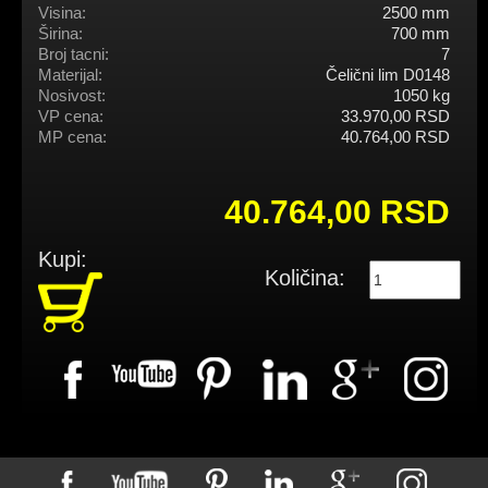
Visina:
2500 mm
Širina:
700 mm
Broj tacni:
7
Materijal:
Čelični lim D0148
Nosivost:
1050 kg
VP cena:
33.970,00 RSD
MP cena:
40.764,00 RSD
40.764,00 RSD
Kupi:
Količina: