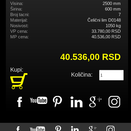
Visina:
2500 mm
Širina:
600 mm
Broj tacni:
7
Materijal:
Čelični lim D0148
Nosivost:
1050 kg
VP cena:
33.780,00 RSD
MP cena:
40.536,00 RSD
40.536,00 RSD
Kupi:
Količina: