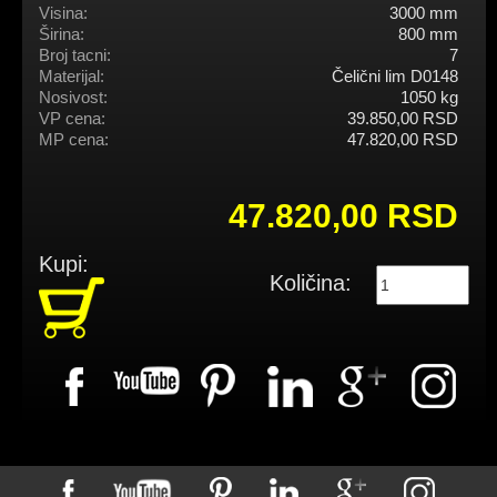
Visina:
3000 mm
Širina:
800 mm
Broj tacni:
7
Materijal:
Čelični lim D0148
Nosivost:
1050 kg
VP cena:
39.850,00 RSD
MP cena:
47.820,00 RSD
47.820,00 RSD
Kupi:
Količina: