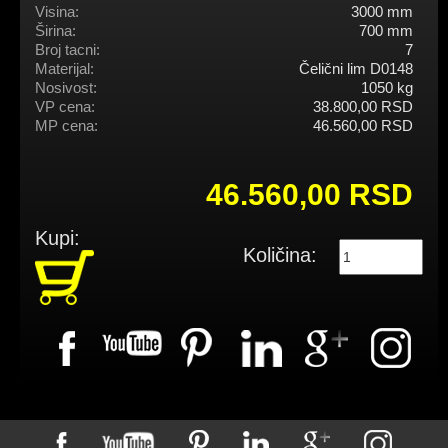
Visina:
3000 mm
Širina:
700 mm
Broj tacni:
7
Materijal:
Čelični lim D0148
Nosivost:
1050 kg
VP cena:
38.800,00 RSD
MP cena:
46.560,00 RSD
46.560,00 RSD
Kupi:
Količina: