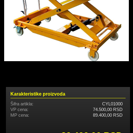
Karakteristike proizvoda
Šifra artikla:
CYL01000
VP cena:
74.500,00 RSD
MP cena:
89.400,00 RSD