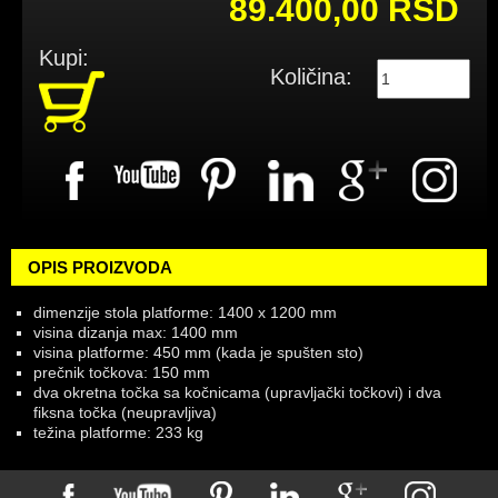
89.400,00 RSD
Kupi:
Količina:
OPIS PROIZVODA
dimenzije stola platforme: 1400 x 1200 mm
visina dizanja max: 1400 mm
visina platforme: 450 mm (kada je spušten sto)
prečnik točkova: 150 mm
dva okretna točka sa kočnicama (upravljački točkovi) i dva
fiksna točka (neupravljiva)
težina platforme: 233 kg