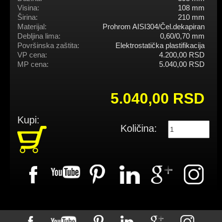
Visina:
108 mm
Širina:
210 mm
Materijal:
Prohrom AISI304/Čel.dekapiran
Debljina lima:
0,60/0,70 mm
Površinska zaštita:
Elektrostatička plastifikacija
VP cena:
4.200,00 RSD
MP cena:
5.040,00 RSD
5.040,00 RSD
Kupi:
Količina: