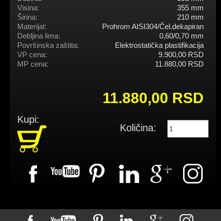
Visina:
355 mm
Širina:
210 mm
Materijal:
Prohrom AISI304/Čel.dekapiran
Debljina lima:
0,60/0,70 mm
Površinska zaštita:
Elektrostatička plastifikacija
VP cena:
9.900,00 RSD
MP cena:
11.880,00 RSD
11.880,00 RSD
Kupi:
Količina: